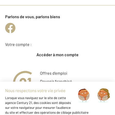
Parlons de vous, parlons biens
Votre compte :
Accéder à mon compte
Offres d'emploi
Devenir franchisé
Entreprise et commerce
Fine Homes & Estates
À propos
International