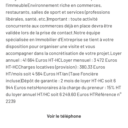
l'immeubleEnvironnement riche en commerces,
restaurants, salles de sport et services (professions
libérales, santé, etc.)Important : toute activité
concurrente aux commerces déjà en place devra être
validée lors de la prise de contact.Notre équipe
spécialisée en Immobilier d'Entreprise se tient à votre
disposition pour organiser une visite et vous
accompagner dans la concrétisation de votre projet.Loyer
annuel : 41 664 Euros HT-HCLoyer mensuel : 3 472 Euros
HT-HCCharges locatives (provision) : 380,33 Euros
HT/mois soit 4 564 Euros HT/an (Taxe Foncière
incluse)Dépôt de garantie : 2 mois de loyer HT-HC soit 6
944 Euros netsHonoraires à la charge du preneur : 15% HT
du loyer annuel HT/HC soit 6 249.60 Euros HTRéférence n°
2239
Voir le téléphone