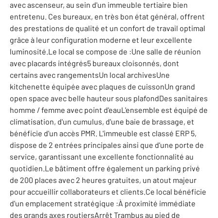
avec ascenseur, au sein d'un immeuble tertiaire bien
entretenu. Ces bureaux, en très bon état général, offrent
des prestations de qualité et un confort de travail optimal
grâce à leur configuration moderne et leur excellente
luminosité.Le local se compose de :Une salle de réunion
avec placards intégrés5 bureaux cloisonnés, dont
certains avec rangementsUn local archivesUne
kitchenette équipée avec plaques de cuissonUn grand
open space avec belle hauteur sous plafondDes sanitaires
homme / femme avec point d'eauL'ensemble est équipé de
climatisation, d'un cumulus, d'une baie de brassage, et
bénéficie d'un accès PMR. L'immeuble est classé ERP 5,
dispose de 2 entrées principales ainsi que d'une porte de
service, garantissant une excellente fonctionnalité au
quotidien.Le bâtiment offre également un parking privé
de 200 places avec 2 heures gratuites, un atout majeur
pour accueillir collaborateurs et clients.Ce local bénéficie
d'un emplacement stratégique :À proximité immédiate
des grands axes routiersArrêt Trambus au pied de