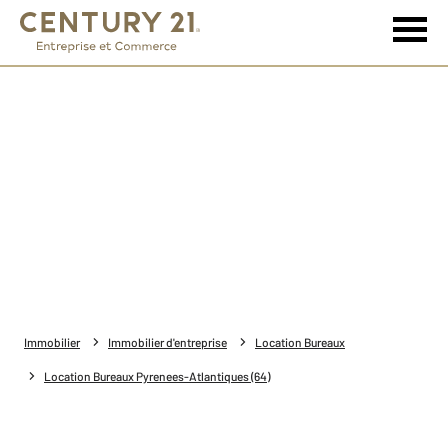
Immobilier
Immobilier d'entreprise
Location Bureaux
Location Bureaux Pyrenees-Atlantiques (64)