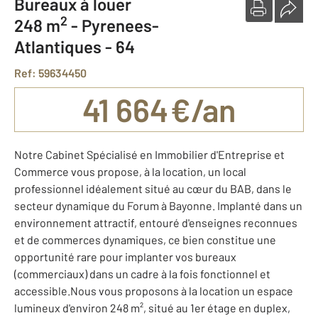
Bureaux à louer
2
248 m
-
Pyrenees-
Atlantiques - 64
Ref: 59634450
41 664 €/an
Notre Cabinet Spécialisé en Immobilier d'Entreprise et
Commerce vous propose, à la location, un local
professionnel idéalement situé au cœur du BAB, dans le
secteur dynamique du Forum à Bayonne. Implanté dans un
environnement attractif, entouré d'enseignes reconnues
et de commerces dynamiques, ce bien constitue une
opportunité rare pour implanter vos bureaux
(commerciaux) dans un cadre à la fois fonctionnel et
accessible.Nous vous proposons à la location un espace
lumineux d'environ 248 m², situé au 1er étage en duplex,