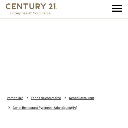
Immobilier
Fonds de commerce
Achat Restaurant
Achat Restaurant Pyrenees-Atlantiques (64)