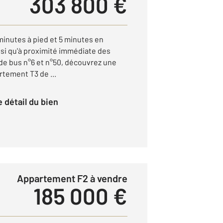
303 800 €
inutes à pied et 5 minutes en
insi qu'à proximité immédiate des
 de bus n°6 et n°50, découvrez une
rtement T3 de ...
le détail du bien
Appartement F2 à vendre
185 000 €