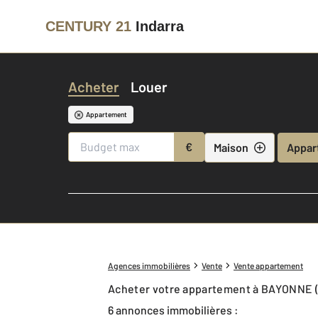
CENTURY 21
Indarra
Acheter
Louer
Appartement
€
Maison
Appar
Agences immobilières
Vente
Vente appartement
Acheter votre appartement à BAYONNE 
6 annonces immobilières :