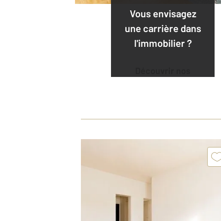
Vous envisagez
une carrière dans
l'immobilier ?
Découvrir nos
offres