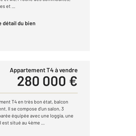
s et ...
le détail du bien
Appartement T4 à vendre
280 000 €
ent T4 en très bon état, balcon
nt. Il se compose d'un salon, 3
arée équipée avec une loggia, une
l est situé au 4ème ...