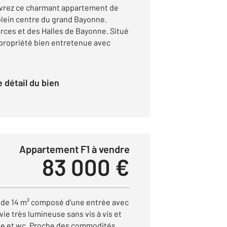
rez ce charmant appartement de
plein centre du grand Bayonne.
ces et des Halles de Bayonne. Situé
propriété bien entretenue avec
le détail du bien
Appartement F1 à vendre
83 000 €
 de 14 m² composé d'une entrée avec
vie très lumineuse sans vis à vis et
he et wc. Proche des commodités,