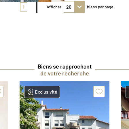
1
Afficher
biens par page
Biens se rapprochant
de votre recherche
Exclusivité