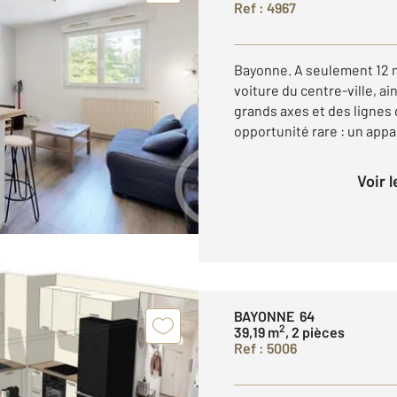
Ref : 4967
Bayonne. A seulement 12 m
voiture du centre-ville, a
grands axes et des lignes
opportunité rare : un appa
Voir 
BAYONNE 64
2
39,19 m
, 2 pièces
Ref : 5006