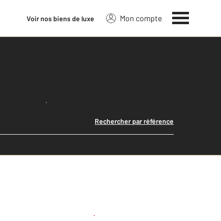
Mon compte
Voir nos biens de luxe
Lancer ma recherche
Rechercher par référence
Créer une alerte