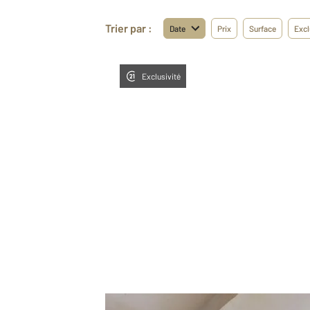
Trier par :
Date
Prix
Surface
Excl
Exclusivité